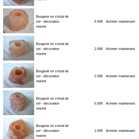
Bougeoir en cristal de
sel - décoration
5.00€
Acheter maintenant
marine
Bougeoir en cristal de
sel - décoration
2.00€
Acheter maintenant
marine
Bougeoir en cristal de
sel - décoration
2.00€
Acheter maintenant
marine
Bougeoir en cristal de
sel - décoration
5.00€
Acheter maintenant
marine
Bougeoir en cristal de
sel - décoration
2.00€
Acheter maintenant
marine