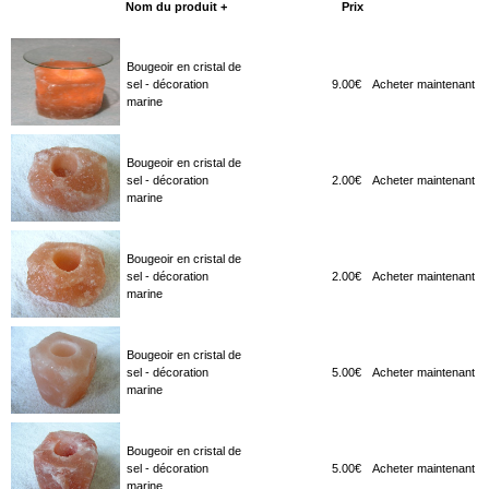
Nom du produit +
Prix
Acheter maintenant
Bougeoir en cristal de
sel - décoration
9.00€
Acheter maintenant
marine
Bougeoir en cristal de
sel - décoration
2.00€
Acheter maintenant
marine
Bougeoir en cristal de
sel - décoration
2.00€
Acheter maintenant
marine
Bougeoir en cristal de
sel - décoration
5.00€
Acheter maintenant
marine
Bougeoir en cristal de
sel - décoration
5.00€
Acheter maintenant
marine