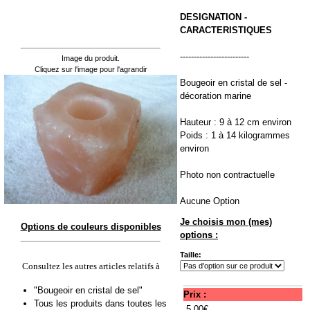
DESIGNATION -
CARACTERISTIQUES
-------------------------
Image du produit.
Cliquez sur l'image pour l'agrandir
Bougeoir en cristal de sel -
décoration marine
Hauteur : 9 à 12 cm environ
Poids : 1 à 14 kilogrammes
environ
Photo non contractuelle
Aucune Option
Je choisis mon (mes)
Options de couleurs disponibles
options :
Taille:
Consultez les autres articles relatifs à
"Bougeoir en cristal de sel"
Prix :
Tous les produits dans toutes les
5.00€