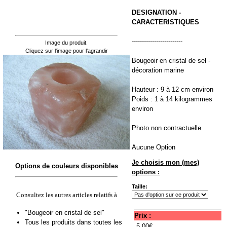
DESIGNATION -
CARACTERISTIQUES
-------------------------
Image du produit.
Cliquez sur l'image pour l'agrandir
Bougeoir en cristal de sel -
décoration marine
Hauteur : 9 à 12 cm environ
Poids : 1 à 14 kilogrammes
environ
Photo non contractuelle
Aucune Option
Je choisis mon (mes)
Options de couleurs disponibles
options :
Taille:
Consultez les autres articles relatifs à
"Bougeoir en cristal de sel"
Prix :
Tous les produits dans toutes les
5.00€