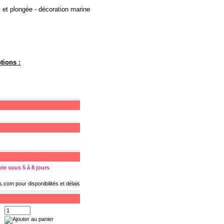
 et plongée - décoration marine
tions :
le sous 5 à 8 jours
ds.com
pour disponibilités et délais