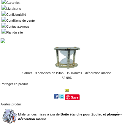
Garanties
Livraisons
Confidentialité
Conditions de vente
Contactez-nous
Plan du site
Sablier - 3 colonnes en laiton - 15 minutes - décoration marine
52.99€
Partager ce produit
Save
Alertes produit
M'alerter des mises à jour de
Boite étanche pour Zodiac et plongée -
décoration marine