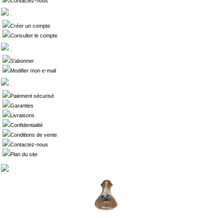
Contactez-nous
.
Créer un compte
Consulter le compte
.
S'abonner
Modifier mon e-mail
.
Paiement sécurisé
Garanties
Livraisons
Confidentialité
Conditions de vente
Contactez-nous
Plan du site