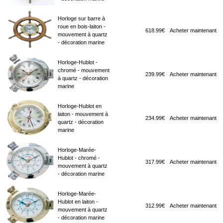
Horloge sur barre à
roue en bois-laiton -
618.99€
Acheter maintenant
mouvement à quartz
- décoration marine
Horloge-Hublot -
chromé - mouvement
239.99€
Acheter maintenant
à quartz - décoration
marine
Horloge-Hublot en
laiton - mouvement à
234.99€
Acheter maintenant
quartz - décoration
marine
Horloge-Marée-
Hublot - chromé -
317.99€
Acheter maintenant
mouvement à quartz
- décoration marine
Horloge-Marée-
Hublot en laiton -
312.99€
Acheter maintenant
mouvement à quartz
- décoration marine