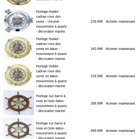
Horloge Hublot -
cadran rose des
vents - chromé -
239.99€
Acheter maintenant
mouvement à quartz
- décoration marine
Horloge Hublot -
cadran rose des
vents en laiton -
343.99€
Acheter maintenant
mouvement à quartz
- décoration marine
Horloge Hublot -
cadran rose des
vents en laiton -
234.99€
Acheter maintenant
mouvement à quartz
- décoration marine
Horloge sur barre à
roue en bois-laiton -
298.99€
Acheter maintenant
mouvement à quartz
- décoration marine
Horloge sur barre à
roue en bois-laiton -
499.99€
Acheter maintenant
mouvement à quartz
- décoration marine