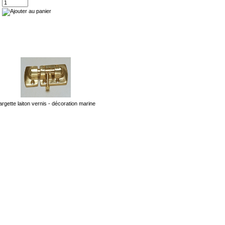
argette laiton vernis - décoration marine