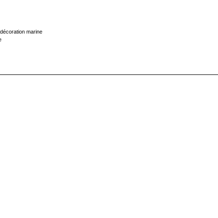
décoration marine
e