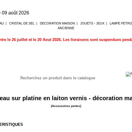
 09 août 2026
AU
|
CRISTAL DE SEL
|
DECORATION MAISON
|
JOUETS - JEUX
|
LAMPE PETR
ANCIENNE
tre le 26 juillet et le 20 Aout 2026. Les livraisons sont suspendues pen
Recherchez un produit dans le catalogue
au sur platine en laiton vernis - décoration m
[Accessoires portes]
ERISTIQUES