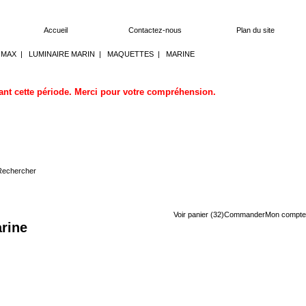
Accueil
Contactez-nous
Plan du site
OMAX
|
LUMINAIRE MARIN
|
MAQUETTES
|
MARINE
dant cette période. Merci pour votre compréhension.
Voir panier (32)
Commander
Mon compte
arine