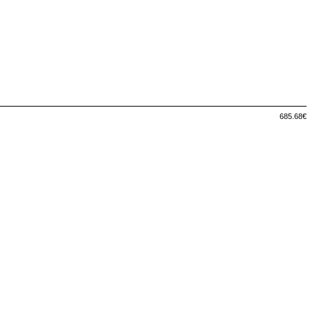
685.68€